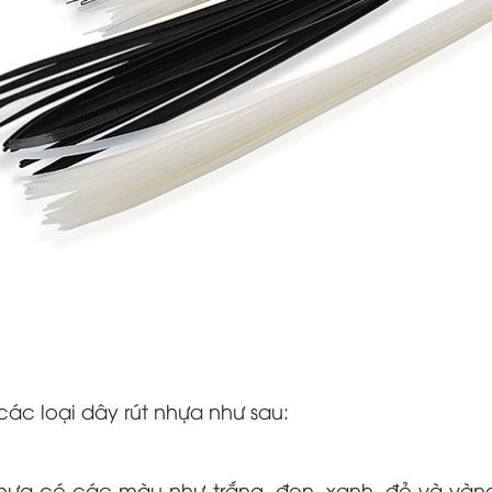
ác loại dây rút nhựa như sau: