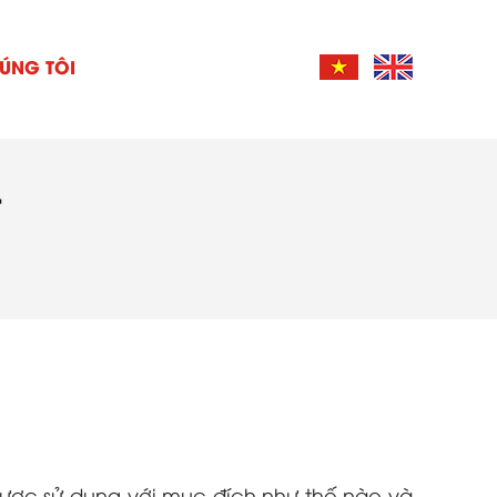
ÚNG TÔI
T