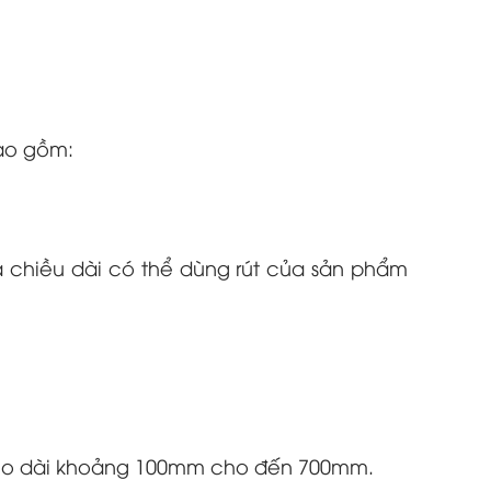
bao gồm:
à chiều dài có thể dùng rút của sản phẩm
 kéo dài khoảng 100mm cho đến 700mm.