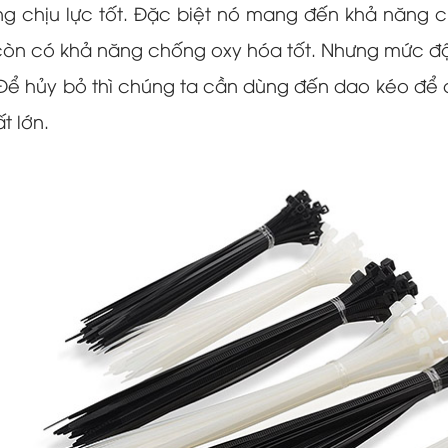
ng chịu lực tốt. Đặc biệt nó mang đến khả năng ch
còn có khả năng chống oxy hóa tốt. Nhưng mức độ 
ần. Để hủy bỏ thì chúng ta cần dùng đến dao kéo để
t lớn.