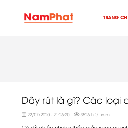
TRANG CH
Dây rút là gì? Các loại 
22/07/2020 - 21:26:20
3526 Lượt xem