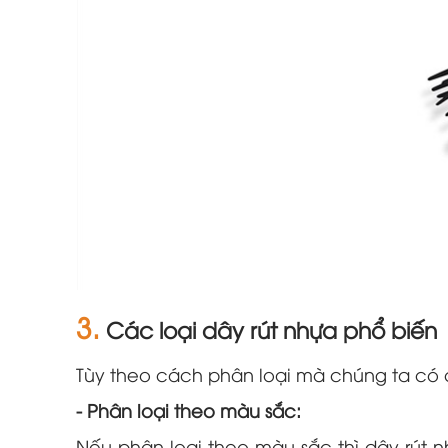
3.
Các loại dây rút nhựa phổ biến
Tùy theo cách phân loại mà chúng ta có c
- Phân loại theo màu sắc: