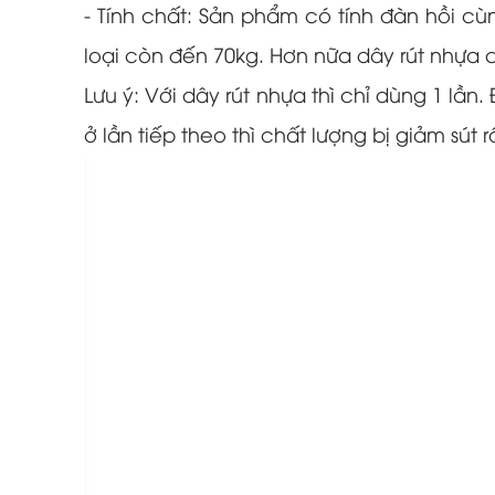
- Tính chất: Sản phẩm có tính đàn hồi cù
loại còn đến 70kg. Hơn nữa dây rút nhựa 
Lưu ý: Với dây rút nhựa thì chỉ dùng 1 l
ở lần tiếp theo thì chất lượng bị giảm sút rấ