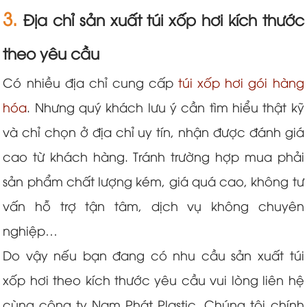
3.
Địa chỉ sản xuất túi xốp hơi kích thước
theo yêu cầu
Có nhiều địa chỉ cung cấp
túi xốp hơi gói hàng
hóa
. Nhưng quý khách lưu ý cần tìm hiểu thật kỹ
và chỉ chọn ở địa chỉ uy tín, nhận được đánh giá
cao từ khách hàng. Tránh trường hợp mua phải
sản phẩm chất lượng kém, giá quá cao, không tư
vấn hỗ trợ tận tâm, dịch vụ không chuyên
nghiệp…
Do vậy nếu bạn đang có nhu cầu sản xuất túi
xốp hơi theo kích thước yêu cầu vui lòng liên hệ
cùng công ty Nam Phát Plastic. Chúng tôi chính