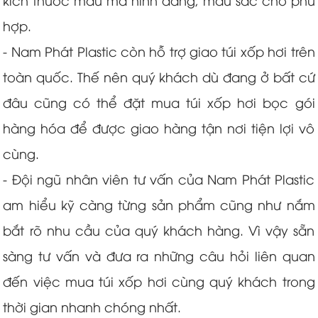
kích thước mẫu mã hình dáng, màu sắc cho phù
hợp.
- Nam Phát Plastic còn hỗ trợ giao túi xốp hơi trên
toàn quốc. Thế nên quý khách dù đang ở bất cứ
đâu cũng có thể đặt mua túi xốp hơi bọc gói
hàng hóa để được giao hàng tận nơi tiện lợi vô
cùng.
- Đội ngũ nhân viên tư vấn của Nam Phát Plastic
am hiểu kỹ càng từng sản phẩm cũng như nắm
bắt rõ nhu cầu của quý khách hàng. Vì vậy sẵn
sàng tư vấn và đưa ra những câu hỏi liên quan
đến việc mua túi xốp hơi cùng quý khách trong
thời gian nhanh chóng nhất.