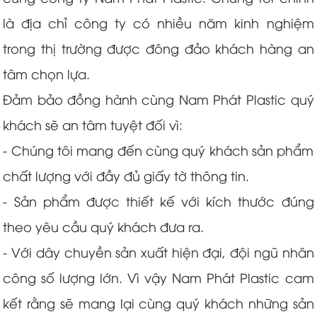
là địa chỉ công ty có nhiều năm kinh nghiệm
trong thị trường được đông đảo khách hàng an
tâm chọn lựa.
Đảm bảo đồng hành cùng Nam Phát Plastic quý
khách sẽ an tâm tuyệt đối vì:
- Chúng tôi mang đến cùng quý khách sản phẩm
chất lượng với đầy đủ giấy tờ thông tin.
- Sản phẩm được thiết kế với kích thước đúng
theo yêu cầu quý khách đưa ra.
- Với dây chuyền sản xuất hiện đại, đội ngũ nhân
công số lượng lớn. Vì vậy Nam Phát Plastic cam
kết rằng sẽ mang lại cùng quý khách những sản