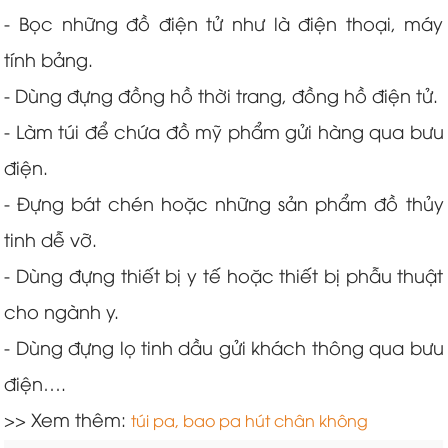
- Bọc những đồ điện tử như là điện thoại, máy
tính bảng.
- Dùng đựng đồng hồ thời trang, đồng hồ điện tử.
- Làm túi để chứa đồ mỹ phẩm gửi hàng qua bưu
điện.
- Đựng bát chén hoặc những sản phẩm đồ thủy
tinh dễ vỡ.
- Dùng đựng thiết bị y tế hoặc thiết bị phẫu thuật
cho ngành y.
- Dùng đựng lọ tinh dầu gửi khách thông qua bưu
điện….
>> Xem thêm:
túi pa, bao pa hút chân không