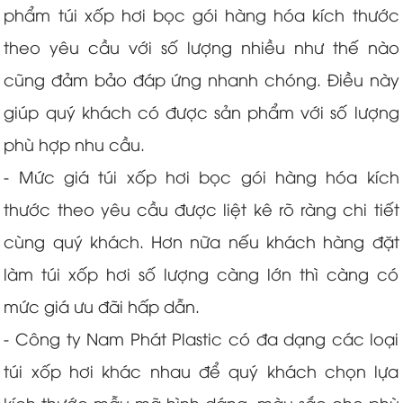
phẩm túi xốp hơi bọc gói hàng hóa kích thước
theo yêu cầu với số lượng nhiều như thế nào
cũng đảm bảo đáp ứng nhanh chóng. Điều này
giúp quý khách có được sản phẩm với số lượng
phù hợp nhu cầu.
- Mức giá túi xốp hơi bọc gói hàng hóa kích
thước theo yêu cầu được liệt kê rõ ràng chi tiết
cùng quý khách. Hơn nữa nếu khách hàng đặt
làm túi xốp hơi số lượng càng lớn thì càng có
mức giá ưu đãi hấp dẫn.
- Công ty Nam Phát Plastic có đa dạng các loại
túi xốp hơi khác nhau để quý khách chọn lựa