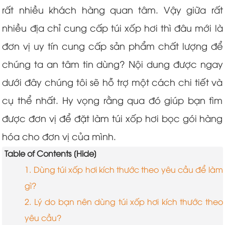
rất nhiều khách hàng quan tâm. Vậy giữa rất
nhiều địa chỉ cung cấp túi xốp hơi thì đâu mới là
đơn vị uy tín cung cấp sản phẩm chất lượng để
chúng ta an tâm tin dùng? Nội dung được ngay
dưới đây chúng tôi sẽ hỗ trợ một cách chi tiết và
cụ thể nhất. Hy vọng rằng qua đó giúp bạn tìm
được đơn vị để đặt làm túi xốp hơi bọc gói hàng
hóa cho đơn vị của mình.
Table of Contents [Hide]
1. Dùng túi xốp hơi kích thước theo yêu cầu để làm
gì?
2. Lý do bạn nên dùng túi xốp hơi kích thước theo
yêu cầu?