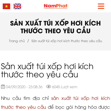
SẢN XUẤT TÚI XỐP HƠI KÍCH
THƯỚC THEO YÊU CẦU
/
Trang chủ
Sản xuất túi xốp hơi kích thước theo yêu cầu
Sản xuất túi xốp hơi kích
thước theo yêu cầu
04/09/2020 - 23:08:36
6045 Lượt xem
Nhu cầu tìm địa chỉ
sản xuất túi xốp hơi kích
thước theo yêu cầu
để bọc gói hàng hóa được