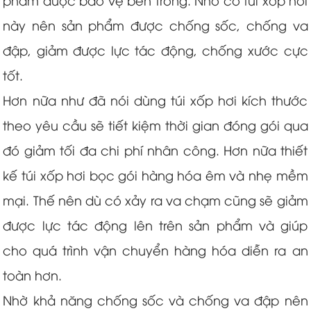
phẩm được bảo vệ bên trong. Nhờ có túi xốp hơi
này nên sản phẩm được chống sốc, chống va
đập, giảm được lực tác động, chống xước cực
tốt.
Hơn nữa như đã nói dùng túi xốp hơi kích thước
theo yêu cầu sẽ tiết kiệm thời gian đóng gói qua
đó giảm tối đa chi phí nhân công. Hơn nữa thiết
kế túi xốp hơi bọc gói hàng hóa êm và nhẹ mềm
mại. Thế nên dù có xảy ra va chạm cũng sẽ giảm
được lực tác động lên trên sản phẩm và giúp
cho quá trình vận chuyển hàng hóa diễn ra an
toàn hơn.
Nhờ khả năng chống sốc và chống va đập nên