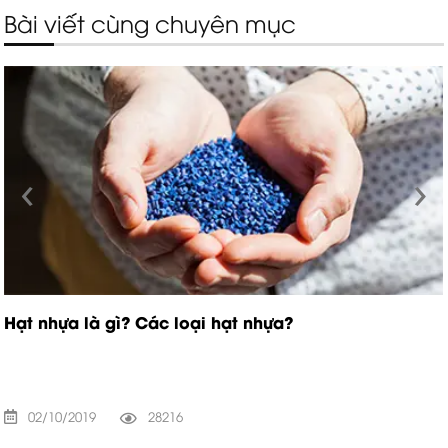
Bài viết cùng chuyên mục
‹
›
Hạt nhựa là gì? Các loại hạt nhựa?
02/10/2019
28216