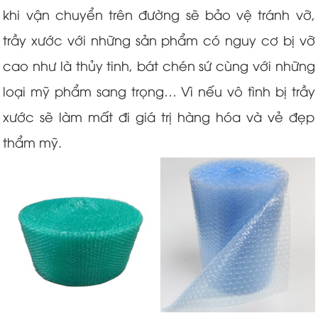
khi vận chuyển trên đường sẽ bảo vệ tránh vỡ,
trầy xước với những sản phẩm có nguy cơ bị vỡ
cao như là thủy tinh, bát chén sứ cùng với những
loại mỹ phẩm sang trọng… Vì nếu vô tình bị trầy
xước sẽ làm mất đi giá trị hàng hóa và vẻ đẹp
thẩm mỹ.