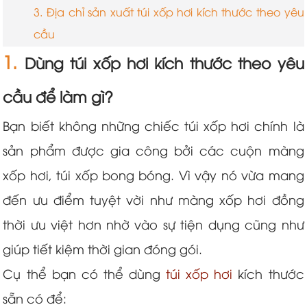
3. Địa chỉ sản xuất túi xốp hơi kích thước theo yêu
cầu
1.
Dùng túi xốp hơi kích thước theo yêu
cầu để làm gì?
Bạn biết không những chiếc túi xốp hơi chính là
sản phẩm được gia công bởi các cuộn màng
xốp hơi, túi xốp bong bóng. Vì vậy nó vừa mang
đến ưu điểm tuyệt vời như màng xốp hơi đồng
thời ưu việt hơn nhờ vào sự tiện dụng cũng như
giúp tiết kiệm thời gian đóng gói.
Cụ thể bạn có thể dùng
túi xốp hơi
kích thước
sẵn có để: