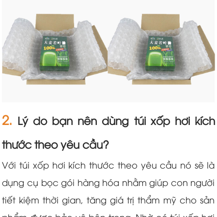
2.
Lý do bạn nên dùng túi xốp hơi kích
thước theo yêu cầu?
Với túi xốp hơi kích thước theo yêu cầu nó sẽ là
dụng cụ bọc gói hàng hóa nhằm giúp con người
tiết kiệm thời gian, tăng giá trị thẩm mỹ cho sản