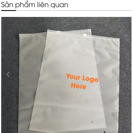
Sản phẩm liên quan
‹
›