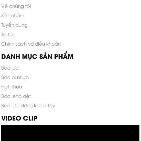
Về chúng tôi
Sản phẩm
Tuyển dụng
Tin tức
Chính sách và điều khoản
DANH MỤC SẢN PHẨM
Bao lưới
Bao bì nhựa
Hạt nhựa
Bao leno dệt
Bao lưới dựng khoai tây
VIDEO CLIP