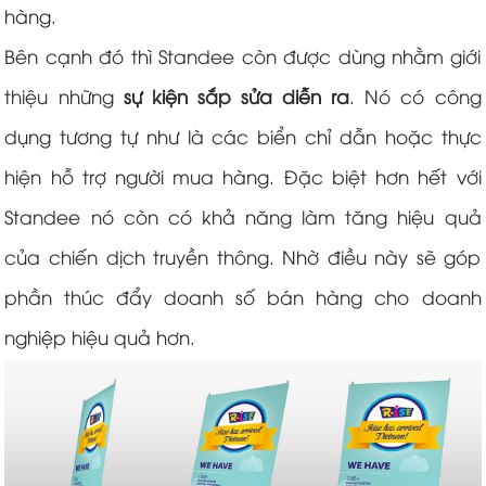
hàng.
Bên cạnh đó thì Standee còn được dùng nhằm giới
thiệu những
sự kiện sắp sửa diễn ra
. Nó có công
dụng tương tự như là các biển chỉ dẫn hoặc thực
hiện hỗ trợ người mua hàng. Đặc biệt hơn hết với
Standee nó còn có khả năng làm tăng hiệu quả
của chiến dịch truyền thông. Nhờ điều này sẽ góp
phần thúc đẩy doanh số bán hàng cho doanh
nghiệp hiệu quả hơn.