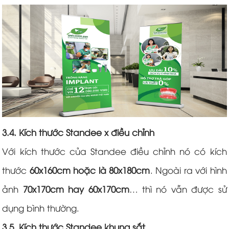
3.4. Kích thước Standee x điều chỉnh
Với kích thước của Standee điều chỉnh nó có kích
thước
60x160cm hoặc là 80x180cm
. Ngoài ra với hình
ảnh
70x170cm hay 60x170cm
… thì nó vẫn được sử
dụng bình thường.
3.5. Kích thước Standee khung sắt