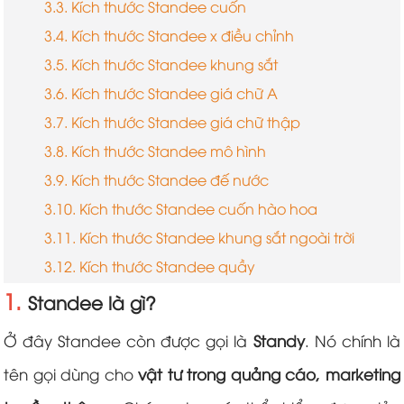
3.3. Kích thước Standee cuốn
3.4. Kích thước Standee x điều chỉnh
3.5. Kích thước Standee khung sắt
3.6. Kích thước Standee giá chữ A
3.7. Kích thước Standee giá chữ thập
3.8. Kích thước Standee mô hình
3.9. Kích thước Standee đế nước
3.10. Kích thước Standee cuốn hào hoa
3.11. Kích thước Standee khung sắt ngoài trời
3.12. Kích thước Standee quầy
1.
Standee là gì?
Ở đây Standee còn được gọi là
Standy
. Nó chính là
tên gọi dùng cho
vật tư trong quảng cáo, marketing