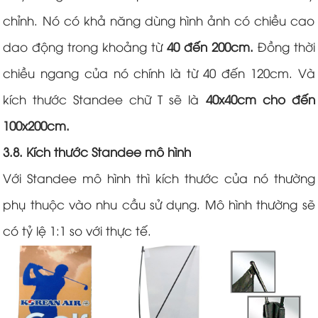
chỉnh. Nó có khả năng dùng hình ảnh có chiều cao
dao động trong khoảng từ
40 đến 200cm.
Đồng thời
chiều ngang của nó chính là từ 40 đến 120cm. Và
kích thước Standee chữ T sẽ là
40x40cm cho đến
100x200cm.
3.8. Kích thước Standee mô hình
Với Standee mô hình thì kích thước của nó thường
phụ thuộc vào nhu cầu sử dụng. Mô hình thường sẽ
có tỷ lệ 1:1 so với thực tế.