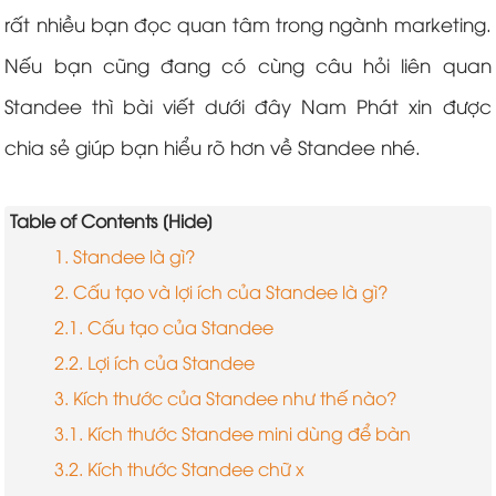
rất nhiều bạn đọc quan tâm trong ngành marketing.
Nếu bạn cũng đang có cùng câu hỏi liên quan
Standee thì bài viết dưới đây Nam Phát xin được
chia sẻ giúp bạn hiểu rõ hơn về Standee nhé.
Table of Contents [Hide]
1. Standee là gì?
2. Cấu tạo và lợi ích của Standee là gì?
2.1. Cấu tạo của Standee
2.2. Lợi ích của Standee
3. Kích thước của Standee như thế nào?
3.1. Kích thước Standee mini dùng để bàn
3.2. Kích thước Standee chữ x