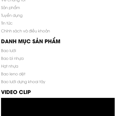
Về chúng tôi
Sản phẩm
Tuyển dụng
Tin tức
Chính sách và điều khoản
DANH MỤC SẢN PHẨM
Bao lưới
Bao bì nhựa
Hạt nhựa
Bao leno dệt
Bao lưới dựng khoai tây
VIDEO CLIP