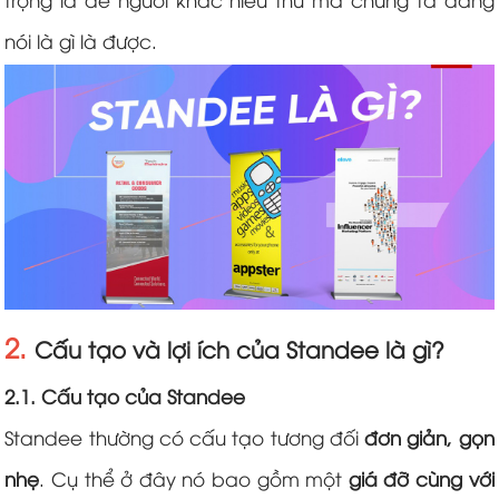
trọng là để người khác hiểu thứ mà chúng ta đang
nói là gì là được.
2.
Cấu tạo và lợi ích của Standee là gì?
2.1. Cấu tạo của Standee
Standee thường có cấu tạo tương đối
đơn giản, gọn
nhẹ
. Cụ thể ở đây nó bao gồm một
giá đỡ cùng với