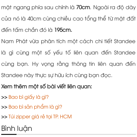
mặt ngang phía sau chính là
70cm
. Ngoài ra độ dày
của nó là 40cm cùng chiều cao tổng thể từ mặt đất
đến tấm chắn đó là
195cm.
Nam Phát vừa phân tích một cách chi tiết Standee
là gì cùng một số yếu tố liên quan đến Standee
cùng bạn. Hy vọng rằng thông tin liên quan đến
Standee này thực sự hữu ích cùng bạn đọc.
Xem thêm một số bài viết liên quan:
>>
Bao bì giấy là gì?
>>
Bao bì sản phẩm là gì?
>>
Túi zipper giá rẻ tại TP. HCM
Bình luận