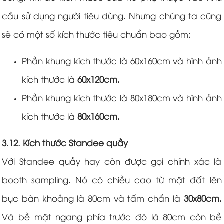
cầu sử dụng người tiêu dùng. Nhưng chúng ta cũng
sẽ có một số kích thước tiêu chuẩn bao gồm:
Phần khung kích thước là 60x160cm và hình ảnh
kích thước là
60x120cm.
Phần khung kích thước là 80x180cm và hình ảnh
kích thước là
80x160cm.
3.12. Kích thước Standee quầy
Với Standee quầy hay còn được gọi chính xác là
booth sampling. Nó có chiều cao từ mặt đất lên
bục bàn khoảng là 80cm và tấm chắn là
30x80cm.
Và bề mặt ngang phía trước đó là 80cm còn bề