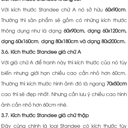
Với kích thước Standee chữ A nó sở hữu
60x90cm
.
Thường thì sản phẩm sẽ gồm có những kích thước
thông dụng như là dạng
60x90cm, dạng 60x120cm,
dạng 60x160cm
,
dạng 80x180cm và dạng 80x200cm.
3.6. Kích thước Standee giá chữ A
Với giá chữ A để tranh này thì kích thước của nó tùy
biến nhưng giới hạn chiều cao cần nhỏ hơn 60cm.
Thường thì kích thước hình ảnh đó là ngang
70x50cm
cao thì sẽ đẹp nhất. Nhưng cần lưu ý chiều cao hình
ảnh cần nhỏ hơn 60cm nhé.
3.7. Kích thước Standee giá chữ thập
Đây cũng chính là loại Standee có kích thước tùy