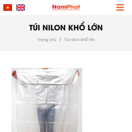
TÚI NILON KHỔ LỚN
/
Trang chủ
Túi nilon khổ lớn