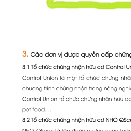
3.
Các đơn vị được quyền cấp chứn
3.1 Tổ chức chứng nhận hữu cơ Control U
Control Union là một tổ chức chứng nhậ
chương trình chứng nhận trong nông nghi
Control Union tổ chức chứng nhận hữu cơ
pet food,…
3.2 Tổ chức chứng nhận hữu cơ NHO QSce