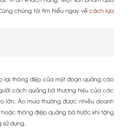
ãi, tri ân khách hàng. Một sản phẩm quà
 Cùng chúng tôi tìm hiểu ngay về
cách lựa
p lại thông điệp của một đoạn quảng cáo
người cách quảng bá thương hiệu của các
ất to lớn. Áo mưa thường được nhiều doanh
 hoặc thông điệp quảng bá trước khi tặng
 sử dụng.