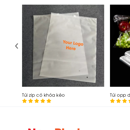
‹
Túi zip có khóa kéo
Túi opp 