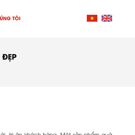
ÚNG TÔI
 ĐẸP