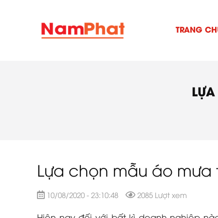
TRANG CH
LỰA
Lựa chọn mẫu áo mưa 
10/08/2020 - 23:10:48
2085 Lượt xem