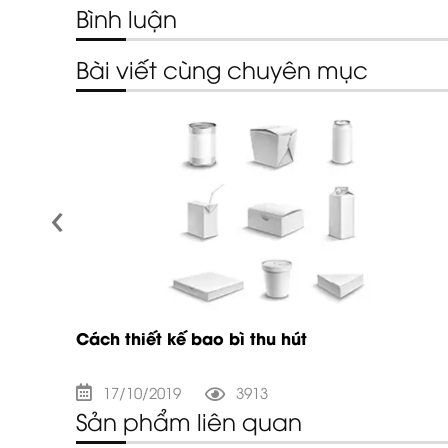
Bình luận
Bài viết cùng chuyên mục
‹
tandee
Cách thiết kế bao bì thu hút
17/10/2019
3913
Sản phẩm liên quan