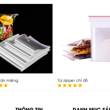
dán miệng
Túi zipper chỉ đỏ