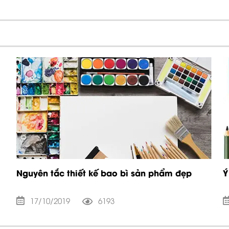
Nguyên tắc thiết kế bao bì sản phẩm đẹp
Ý
17/10/2019
6193